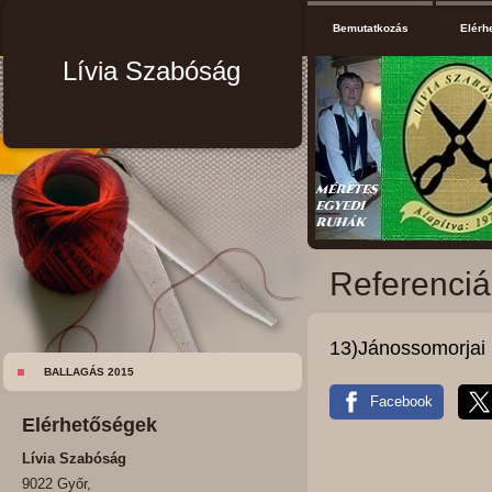
Bemutatkozás
Elérh
Lívia Szabóság
Referenciá
13)Jánossomorjai
BALLAGÁS 2015
Facebook
Elérhetőségek
Lívia Szabóság
9022 Győr,