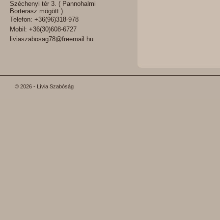
Széchenyi tér 3. ( Pannohalmi
Borterasz mögött )
Telefon: +36(96)318-978
Mobil: +36(30)608-6727
liviaszabosag78@freemail.hu
© 2026 - Lívia Szabóság